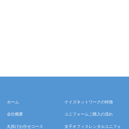
ホーム
ケイズネットワークの特徴
会社概要
ユニフォームご購入の流れ
丸投げお任せコース
女子オフィスレンタルユニフォ